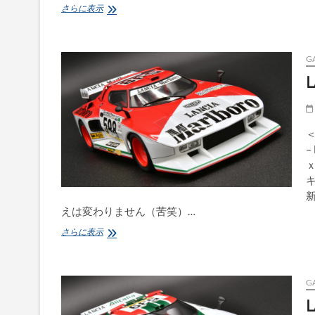
Lamborghini
さらに表示
AVENTADOR-
LBWK-
LTD
G
L
＜
–
ｘ
えは変わりません（苦笑）…
LANCIA
さらに表示
STRATOS
TURBO
–
Marlboro
G
L