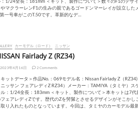
：1/24全長：181mm ＜キット、製作について＞数々のF1のデザ
ンやマクラーレンF1の生みの親であるゴードンマーレイが設立した
E）の第一号車がこのT.50です。革新的なデ…
ALLERY
カーモデル（ロード）
ニッサン
ISSAN Fairlady Z (RZ34)
2023年4月16日
2 Comments
キットデータ＞作品No.：069モデル名：Nissan Fairlady Z（RZ34)
ニッサン フェアレディZ RZ34）メーカー：TAMIYA（タミヤ）ス
ル：1/24全長：183mm ＜キット、製作について＞本キットは7代
のフェアレディZです。歴代のZを髣髴とさせるデザインがそこかし
に取り入れたものとなっています。今回は、タミヤのカーモデル最