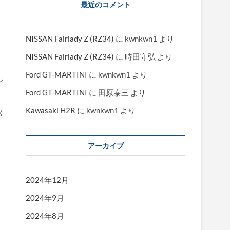
最近のコメント
NISSAN Fairlady Z (RZ34)
に
kwnkwn1
より
NISSAN Fairlady Z (RZ34)
に
時田守弘
より
Ford GT-MARTINI
に
kwnkwn1
より
ル
Ford GT-MARTINI
に
田原泰三
より
Kawasaki H2R
に
kwnkwn1
より
バ
アーカイブ
2024年12月
2024年9月
2024年8月