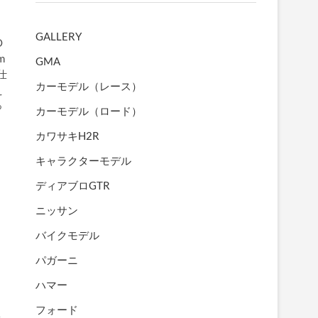
GALLERY
O
m
GMA
仕
カーモデル（レース）
え
っ
カーモデル（ロード）
カワサキH2R
キャラクターモデル
ディアブロGTR
ニッサン
バイクモデル
パガーニ
ハマー
ー
フォード