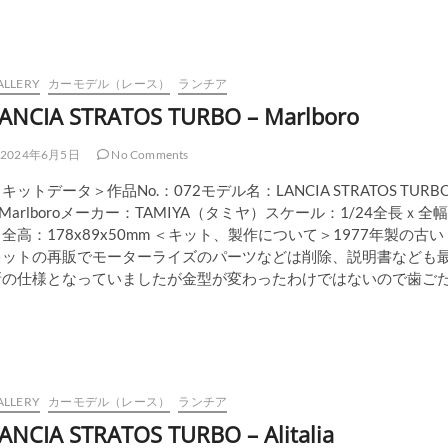
ALLERY
カーモデル（レース）
ランチア
ANCIA STRATOS TURBO – Marlboro
2024年6月5日
No Comments
キットデータ＞作品No.：072モデル名：LANCIA STRATOS TURB
 Marlboroメーカー：TAMIYA（タミヤ）スケール：1/24全長ｘ全幅
全高：178x89x50mm ＜キット、製作について＞1977年製の古い
キットの再販でモーターライズのパーツなどは削除、説明書なども
新の仕様となっていましたが金型が変わったわけではないので歯ご
ALLERY
カーモデル（レース）
ランチア
ANCIA STRATOS TURBO – Alitalia