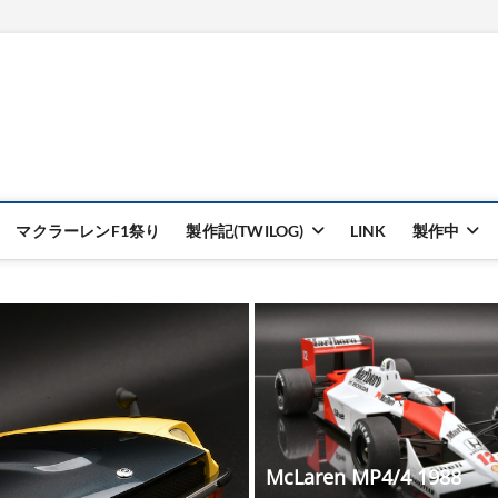
マクラーレンF1祭り
製作記(TWILOG)
LINK
製作中
McLaren MP4/4 1988