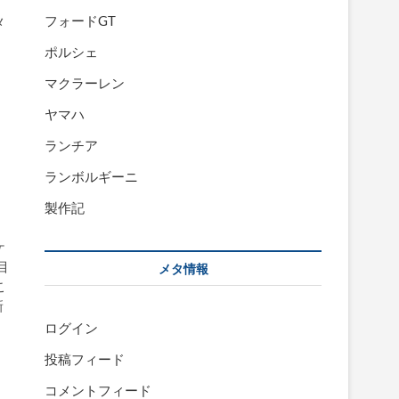
イ
フォードGT
メ
ポルシェ
マクラーレン
ヤマハ
ランチア
ランボルギーニ
製作記
ケ
目
メタ情報
こ
新
ログイン
投稿フィード
コメントフィード