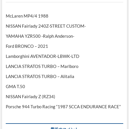
McLaren MP4/4 1988
NISSAN Fairlady 240Z-STREET CUSTOM-
YAMAHA YZR500 -Ralph Anderson-
Ford BRONCO – 2021
Lamborghini AVENTADOR-LBWK-LTD
LANCIA STRATOS TURBO – Marlboro
LANCIA STRATOS TURBO – Alitalia
GMA T.50
NISSAN Fairlady Z (RZ34)
Porsche 944 Turbo Racing “1987 SCCA ENDURANCE RACE”