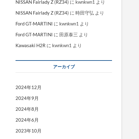
NISSAN Fairlady Z (RZ34)
に
kwnkwn1
より
NISSAN Fairlady Z (RZ34)
に
時田守弘
より
Ford GT-MARTINI
に
kwnkwn1
より
Ford GT-MARTINI
に
田原泰三
より
Kawasaki H2R
に
kwnkwn1
より
アーカイブ
2024年12月
2024年9月
2024年8月
2024年6月
2023年10月