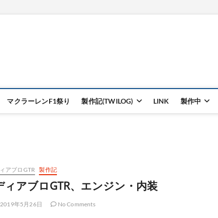
マクラーレンF1祭り
製作記(TWILOG)
LINK
製作中
ィアブロGTR
製作記
ディアブロGTR、エンジン・内装
2019年5月26日
No Comments