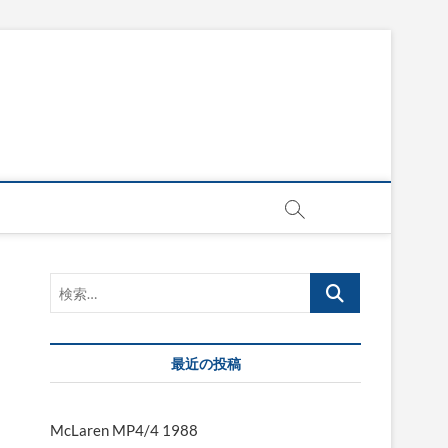
検
索…
最近の投稿
McLaren MP4/4 1988