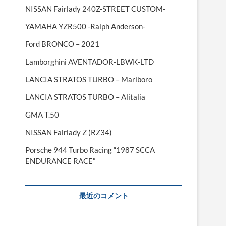
NISSAN Fairlady 240Z-STREET CUSTOM-
YAMAHA YZR500 -Ralph Anderson-
Ford BRONCO – 2021
Lamborghini AVENTADOR-LBWK-LTD
LANCIA STRATOS TURBO – Marlboro
LANCIA STRATOS TURBO – Alitalia
GMA T.50
NISSAN Fairlady Z (RZ34)
Porsche 944 Turbo Racing “1987 SCCA
ENDURANCE RACE”
最近のコメント