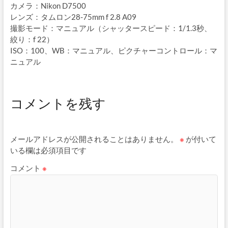
カメラ：Nikon D7500
レンズ：タムロン28-75mm f 2.8 A09
撮影モード：マニュアル（シャッタースピード：1/1.3秒、
絞り：f 22）
ISO：100、WB：マニュアル、ピクチャーコントロール：マ
ニュアル
コメントを残す
メールアドレスが公開されることはありません。
※
が付いて
いる欄は必須項目です
コメント
※