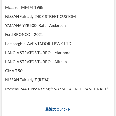
McLaren MP4/4 1988
NISSAN Fairlady 240Z-STREET CUSTOM-
YAMAHA YZR500 -Ralph Anderson-
Ford BRONCO – 2021
Lamborghini AVENTADOR-LBWK-LTD
LANCIA STRATOS TURBO – Marlboro
LANCIA STRATOS TURBO – Alitalia
GMA T.50
NISSAN Fairlady Z (RZ34)
Porsche 944 Turbo Racing “1987 SCCA ENDURANCE RACE”
最近のコメント