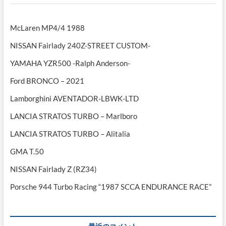
McLaren MP4/4 1988
NISSAN Fairlady 240Z-STREET CUSTOM-
YAMAHA YZR500 -Ralph Anderson-
Ford BRONCO – 2021
Lamborghini AVENTADOR-LBWK-LTD
LANCIA STRATOS TURBO – Marlboro
LANCIA STRATOS TURBO – Alitalia
GMA T.50
NISSAN Fairlady Z (RZ34)
Porsche 944 Turbo Racing “1987 SCCA ENDURANCE RACE”